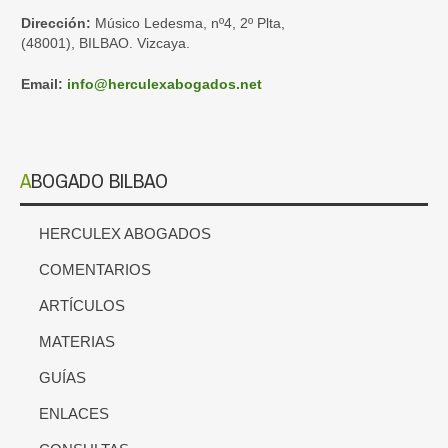
Dirección:
Músico Ledesma, nº4, 2º Plta,
(48001), BILBAO. Vizcaya.
Email
:
info@herculexabogados.net
ABOGADO BILBAO
HERCULEX ABOGADOS
COMENTARIOS
ARTÍCULOS
MATERIAS
GUÍAS
ENLACES